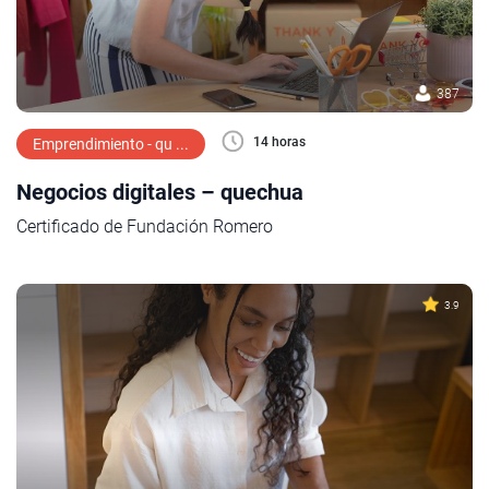
387
14 horas
Emprendimiento - qu ...
Negocios digitales – quechua
Certificado de Fundación Romero
3.9