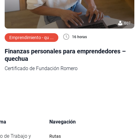
607
16 horas
Emprendimiento - qu ...
Finanzas personales para emprendedores –
quechua
Certificado de Fundación Romero
rma
Navegación
io de Trabajo y
Rutas