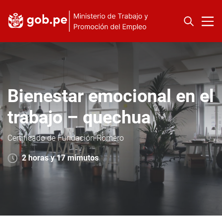
Bienestar emocional en el
trabajo – quechua
Certificado de Fundación Romero
2 horas y 17 mimutos