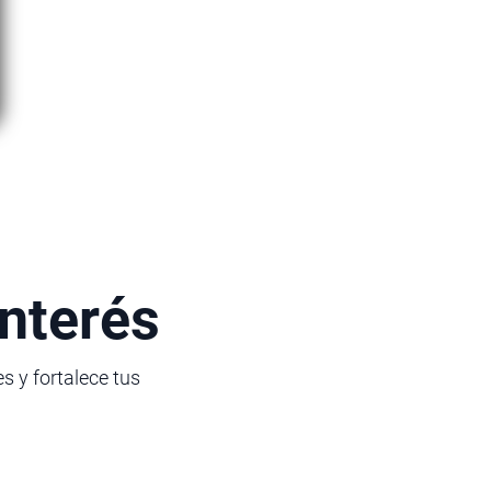
interés
s y fortalece tus