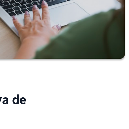
va de