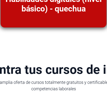
básico) - quechua
tra tus cursos de 
amplia oferta de cursos totalmente gratuitos y certificable
competencias laborales