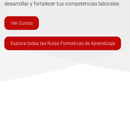
desarrollar y fortalecer tus competencias laborales
Ver Cursos
Explora todas las Rutas Formativas de Aprendizaje