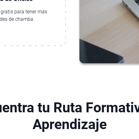
 gratis para tener más
ades de chamba.
entra tu Ruta Formati
Aprendizaje