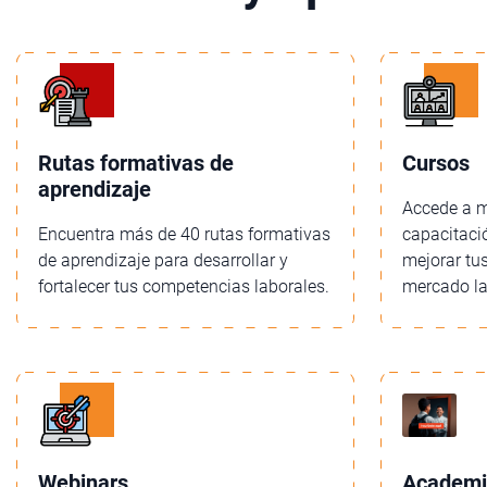
Rutas formativas de
Cursos
aprendizaje
Accede a m
Encuentra más de 40 rutas formativas
capacitació
de aprendizaje para desarrollar y
mejorar tu
fortalecer tus competencias laborales.
mercado la
Webinars
Academia