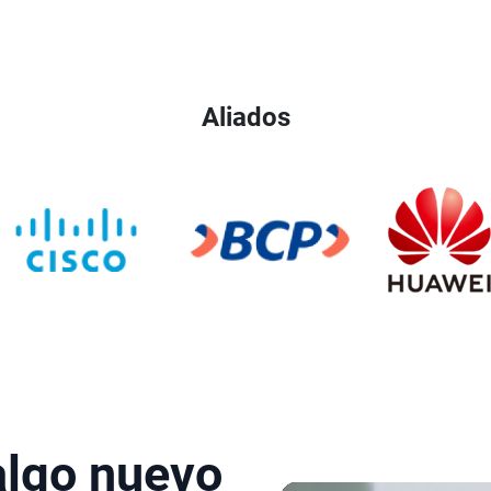
Aliados
algo nuevo