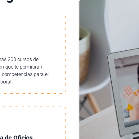
ás 200 cursos de
n que te permitirán
s competencias para el
boral.
 de Oficios