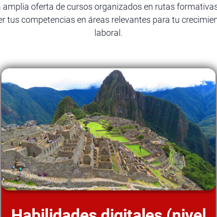
 amplia oferta de cursos organizados en rutas formativa
er tus competencias en áreas relevantes para tu crecimie
laboral.
Habilidades digitales (nivel