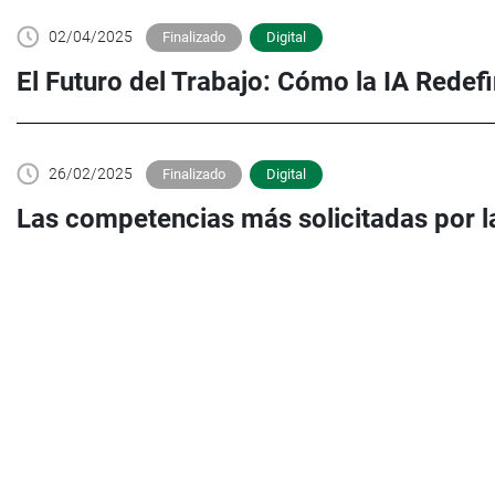
02/04/2025
Finalizado
Digital
El Futuro del Trabajo: Cómo la IA Redef
26/02/2025
Finalizado
Digital
Las competencias más solicitadas por 