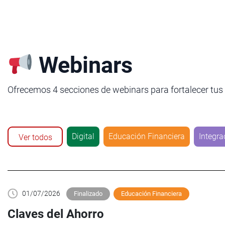
Webinars
Ofrecemos 4 secciones de webinars para fortalecer tus
Digital
Educación Financiera
Integr
Ver todos
01/07/2026
Finalizado
Educación Financiera
Claves del Ahorro