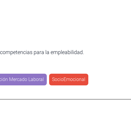
 competencias para la empleabilidad.
ación Mercado Laboral
SocioEmocional