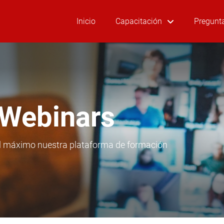
Inicio
Capacitación
Pregunt
 Webinars
al máximo nuestra plataforma de formación