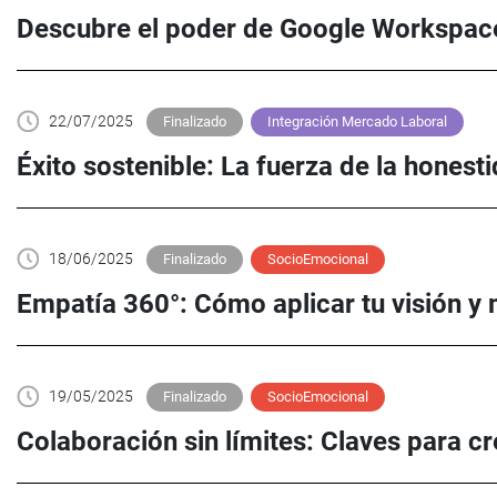
Descubre el poder de Google Workspac
22/07/2025
Finalizado
Integración Mercado Laboral
Éxito sostenible: La fuerza de la honesti
18/06/2025
Finalizado
SocioEmocional
Empatía 360°: Cómo aplicar tu visión y 
19/05/2025
Finalizado
SocioEmocional
Colaboración sin límites: Claves para c