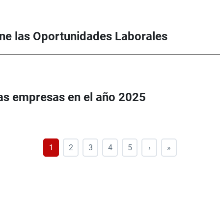
ine las Oportunidades Laborales
las empresas en el año 2025
1
2
3
4
5
›
»