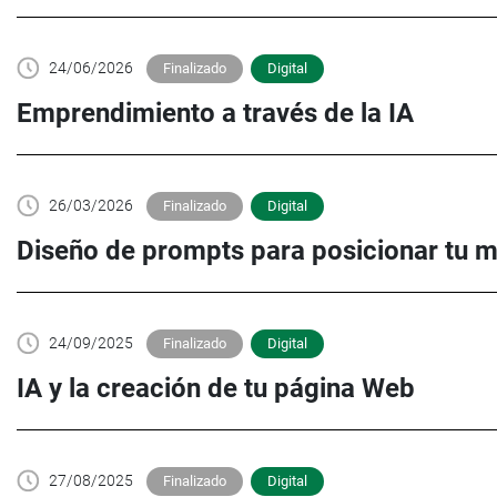
24/06/2026
Finalizado
Digital
Emprendimiento a través de la IA
26/03/2026
Finalizado
Digital
Diseño de prompts para posicionar tu 
24/09/2025
Finalizado
Digital
IA y la creación de tu página Web
27/08/2025
Finalizado
Digital