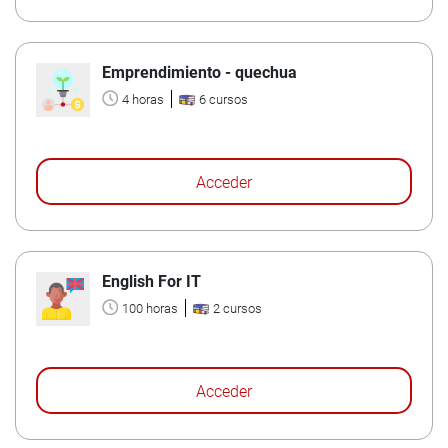
Emprendimiento - quechua
4 horas
6 cursos
Acceder
English For IT
100 horas
2 cursos
Acceder