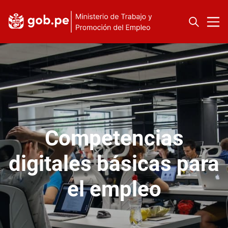
Competencias
digitales básicas para
el empleo