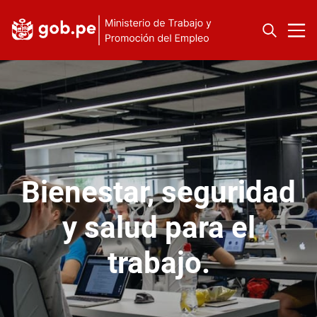
Bienestar, seguridad
y salud para el
trabajo.