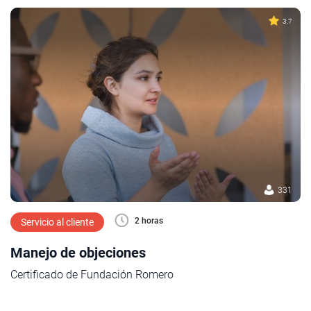
3.7
331
2 horas
Servicio al cliente
Manejo de objeciones
Certificado de Fundación Romero