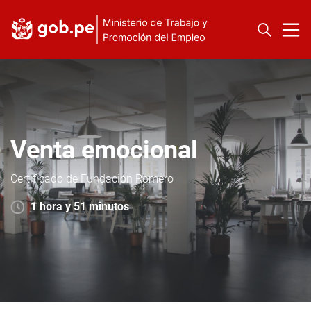
Venta emocional
Certificado de Fundación Romero
1 hora y 51 minutos