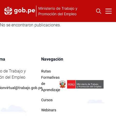
No se encontraron publicaciones.
rma
Navegación
io de Trabajo y
Rutas
ón del Empleo
Formativas
de
ionvirtual@trabajo.gob.pe
Aprendizaje
Cursos
Webinars