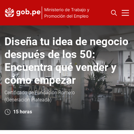
Diseña tu idea de negocio
después de los 50:
Encuentra qué vender y
cómo empezar
Certificado de Fundación Romero
(Generación Plateada)
15 horas