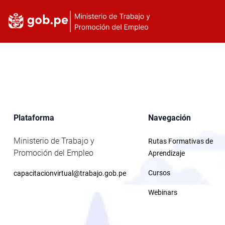
Plataforma
Navegación
Ministerio de Trabajo y
Rutas Formativas de
Promoción del Empleo
Aprendizaje
Cursos
capacitacionvirtual@trabajo.gob.pe
Webinars