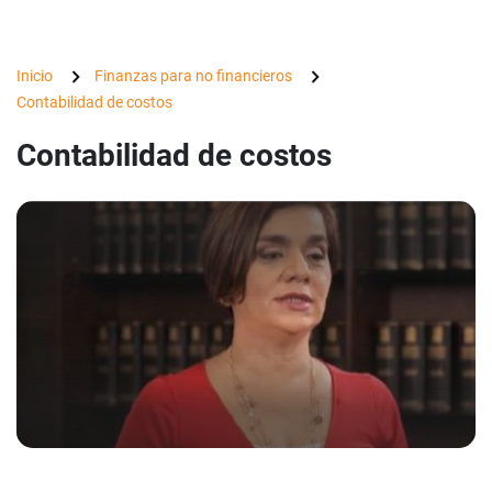
Inicio
Finanzas para no financieros
Contabilidad de costos
Contabilidad de costos