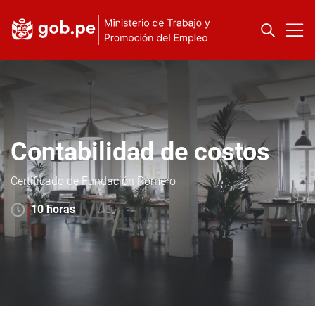
Contabilidad de costos
Certificado de Fundación Romero
10 horas