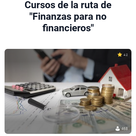
Cursos de la ruta de
"Finanzas para no
financieros"
4.2
468