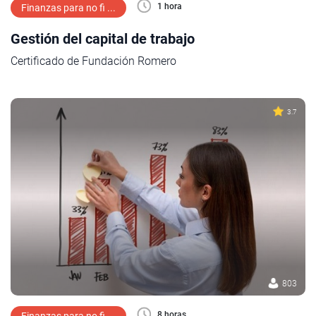
1 hora
Finanzas para no fi ...
Gestión del capital de trabajo
Certificado de Fundación Romero
3.7
803
8 horas