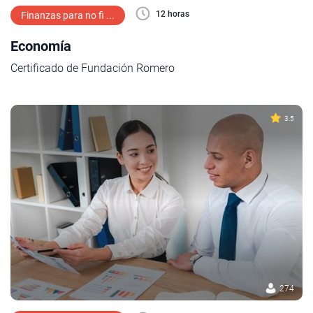
12 horas
Finanzas para no fi ...
Economía
Certificado de Fundación Romero
3.5
274