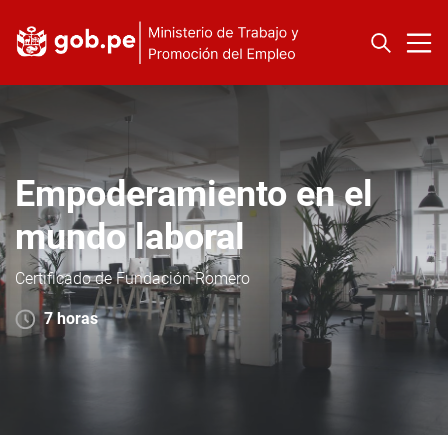
Empoderamiento en el
mundo laboral
Certificado de Fundación Romero
7 horas