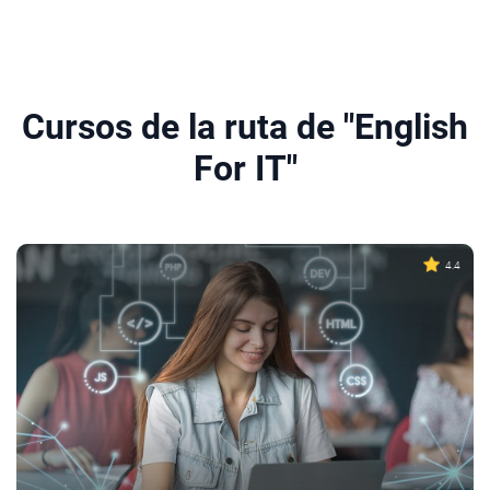
Cursos de la ruta de "English
For IT"
4.4