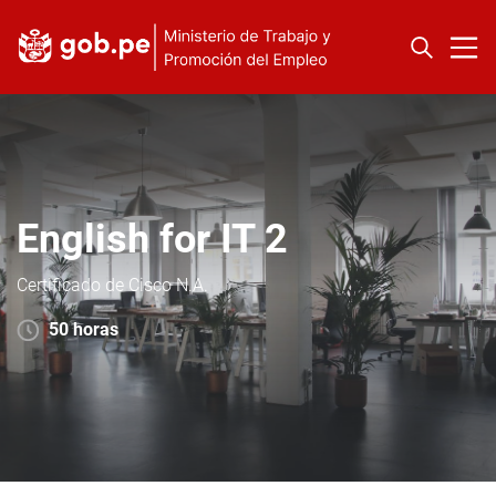
English for IT 2
Certificado de Cisco N.A.
50 horas