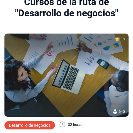
Cursos de la ruta de
"Desarrollo de negocios"
4.3
645
32 horas
Desarrollo de negocios