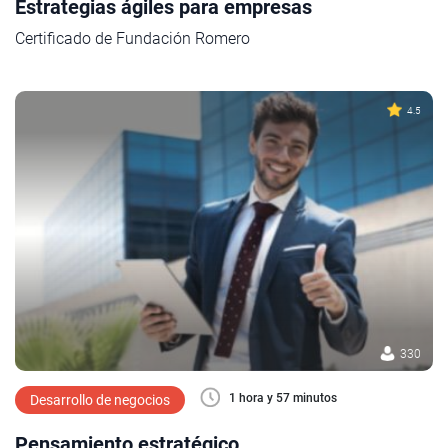
Estrategias ágiles para empresas
Certificado de Fundación Romero
4.5
330
1 hora y 57 minutos
Desarrollo de negocios
Pensamiento estratégico