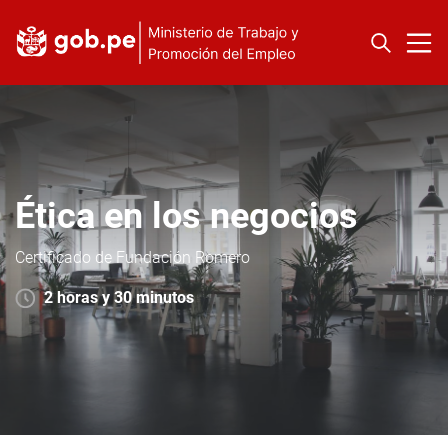
Ética en los negocios
Certificado de Fundación Romero
2 horas y 30 minutos