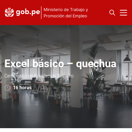
Excel básico – quechua
Certificado de Fundación Romero
16 horas