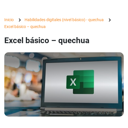
Inicio
Habilidades digitales (nivel básico) - quechua
Excel básico – quechua
Excel básico – quechua