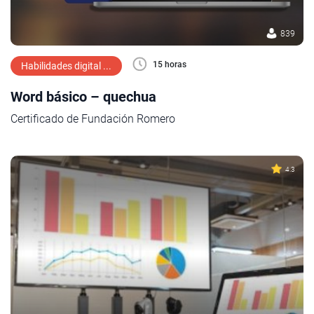
839
15 horas
Habilidades digital ...
Word básico – quechua
Certificado de Fundación Romero
4.3