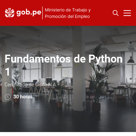
Fundamentos de Python
1
Certificado de Cisco N.A.
30 horas