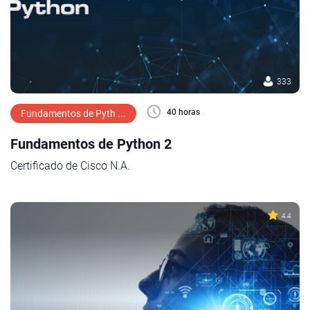
333
40 horas
Fundamentos de Pyth ...
Fundamentos de Python 2
Certificado de Cisco N.A.
4.4