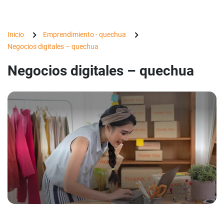
Inicio
Emprendimiento - quechua
Negocios digitales – quechua
Negocios digitales – quechua