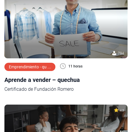
794
11 horas
Emprendimiento - qu ...
Aprende a vender – quechua
Certificado de Fundación Romero
4.3