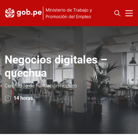
Negocios digitales –
quechua
Certificado de Fundación Romero
14 horas