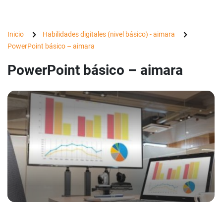
Inicio
Habilidades digitales (nivel básico) - aimara
PowerPoint básico – aimara
PowerPoint básico – aimara