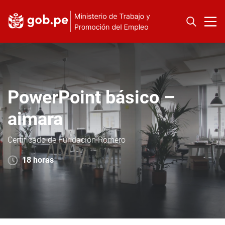
PowerPoint básico –
aimara
Certificado de Fundación Romero
18 horas