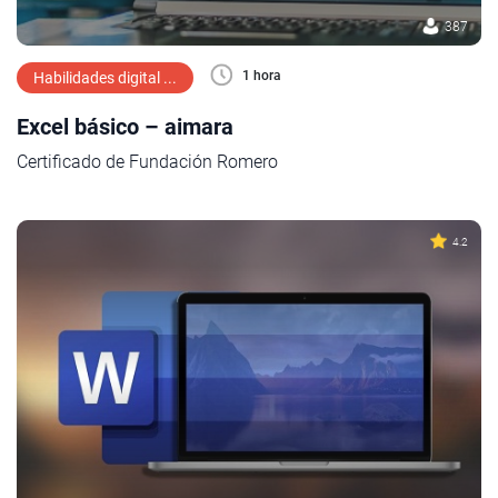
387
1 hora
Habilidades digital ...
Excel básico – aimara
Certificado de Fundación Romero
4.2