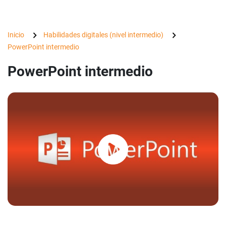
Inicio
Habilidades digitales (nivel intermedio)
PowerPoint intermedio
PowerPoint intermedio