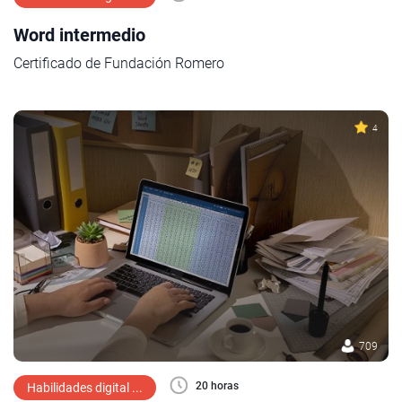
Word intermedio
Certificado de Fundación Romero
4
709
20 horas
Habilidades digital ...