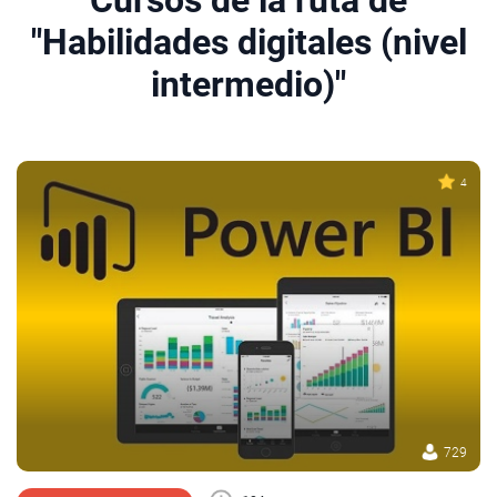
Cursos de la ruta de
"Habilidades digitales (nivel
intermedio)"
4
729