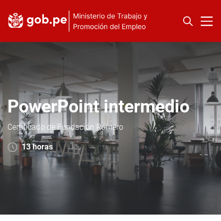
PowerPoint intermedio
Certificado de Fundación Romero
13 horas