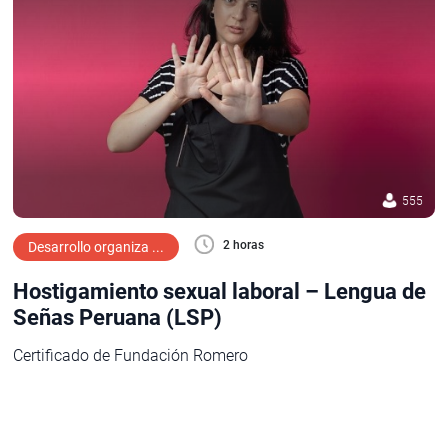
555
2 horas
Desarrollo organiza ...
Hostigamiento sexual laboral – Lengua de
Señas Peruana (LSP)
Certificado de Fundación Romero