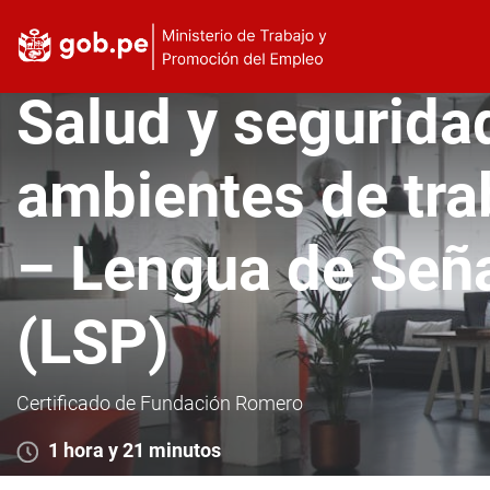
Salud y segurida
ambientes de tr
– Lengua de Señ
(LSP)
Certificado de Fundación Romero
1 hora y 21 minutos