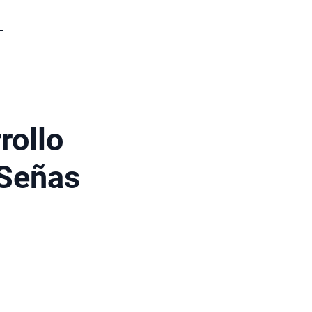
rollo
 Señas