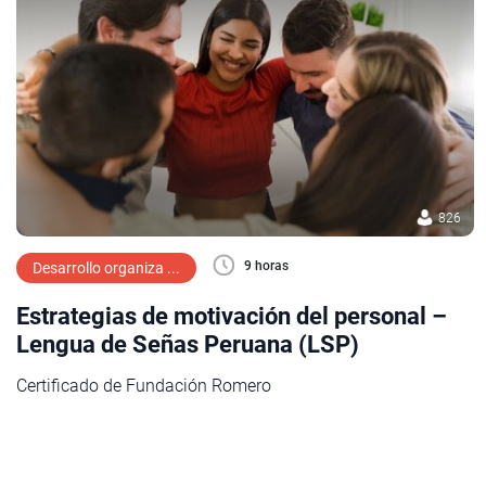
826
9 horas
Desarrollo organiza ...
Estrategias de motivación del personal –
Lengua de Señas Peruana (LSP)
Certificado de Fundación Romero