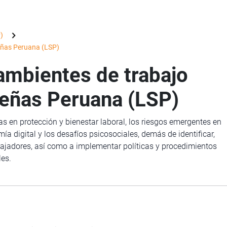
)
eñas Peruana (LSP)
ambientes de trabajo
eñas Peruana (LSP)
as en protección y bienestar laboral, los riesgos emergentes en
 digital y los desafíos psicosociales, demás de identificar,
abajadores, así como a implementar políticas y procedimientos
les.