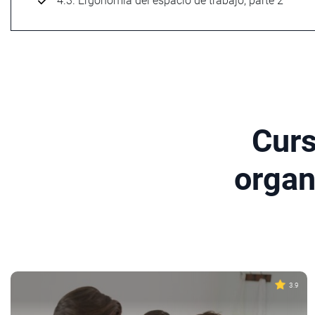
4.3. Ergonomía del espacio de trabajo, parte 2
Curs
organ
3.9