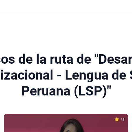
os de la ruta de "Desar
izacional - Lengua de
Peruana (LSP)"
4.3