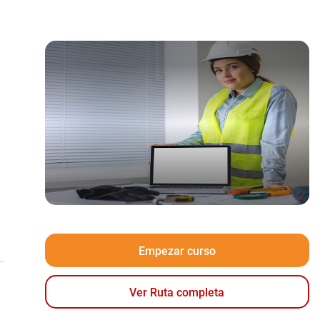
Empezar curso
Ver Ruta completa