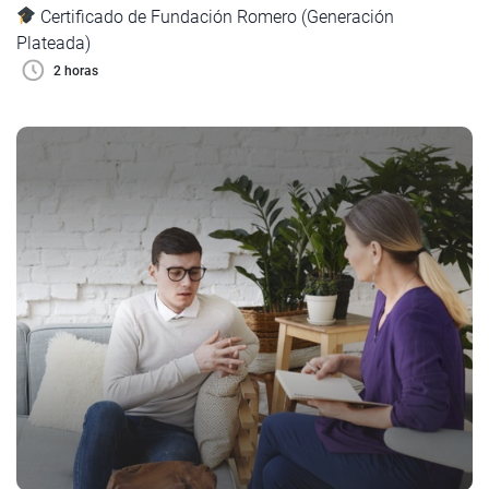
Certificado de Fundación Romero (Generación
Plateada)
2 horas