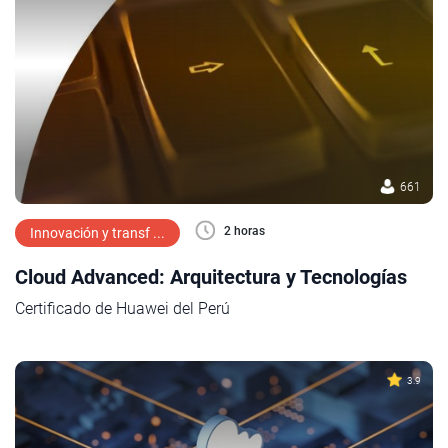
661
2 horas
Innovación y transf ...
Cloud Advanced: Arquitectura y Tecnologías
Certificado de Huawei del Perú
3.9