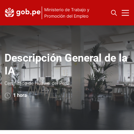
Descripción General de la
IA
Certificado de Huawei del Perú
1 hora