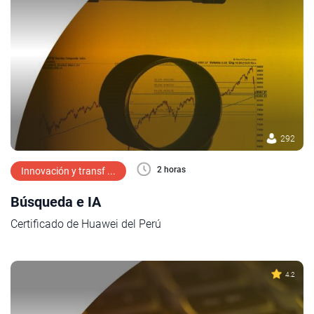
292
2 horas
Innovación y transf ...
Búsqueda e IA
Certificado de Huawei del Perú
4.2