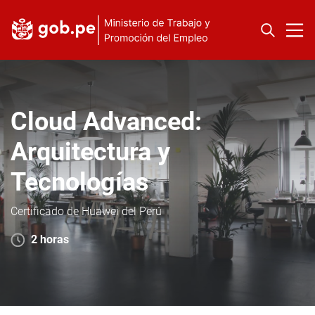
Cloud Advanced:
Arquitectura y
Tecnologías
Certificado de Huawei del Perú
2 horas