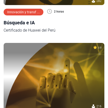
282
2 horas
Innovación y transf ...
Búsqueda e IA
Certificado de Huawei del Perú
3.5
216