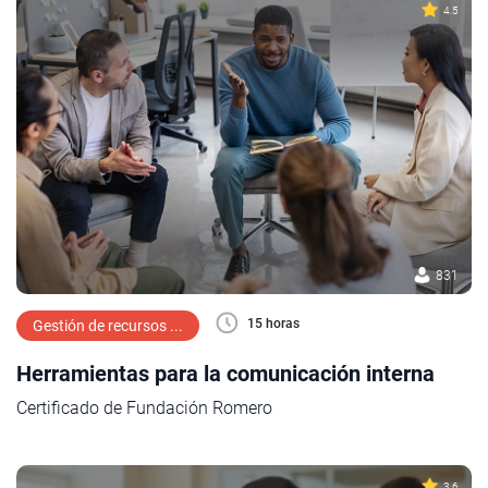
4.5
831
15 horas
Gestión de recursos ...
Herramientas para la comunicación interna
Certificado de Fundación Romero
3.6