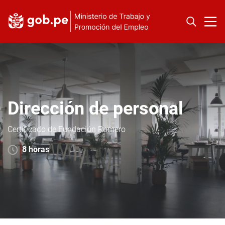
Dirección de personal
Certificado de Fundación Romero
8 horas