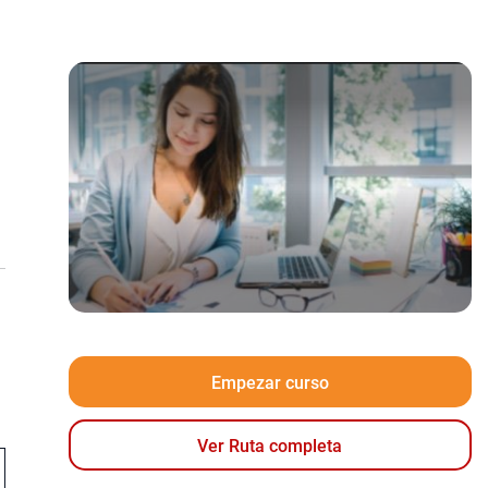
Empezar curso
Ver Ruta completa