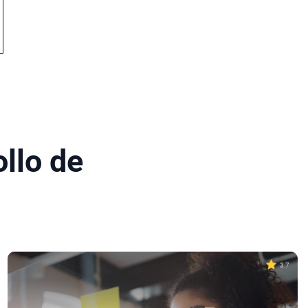
ollo de
3.7