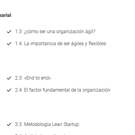
sarial
1.3. ¿cómo ser una organización ágil?
1.4. La importancia de ser ágiles y flexibles
2.3. «End to end»
2.4. El factor fundamental de la organización
3.3. Metodología Lean Startup