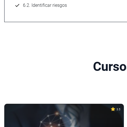
6.2. Identificar riesgos
Cursos
3.5