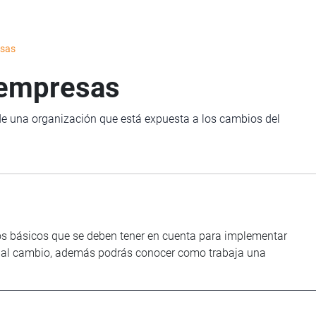
esas
a empresas
 de una organización que está expuesta a los cambios del
tos básicos que se deben tener en cuenta para implementar
ión al cambio, además podrás conocer como trabaja una