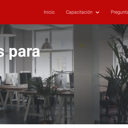
Inicio
Capacitación
Pregunt
s para