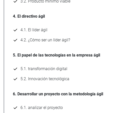
3.2. Producto mínimo viable
4. El directivo ágil
4.1. El líder ágil
4.2. ¿Cómo ser un líder ágil?
5. El papel de las tecnologías en la empresa ágil
5.1. transformación digital
5.2. Innovación tecnológica
6. Desarrollar un proyecto con la metodología ágil
6.1. analizar el proyecto