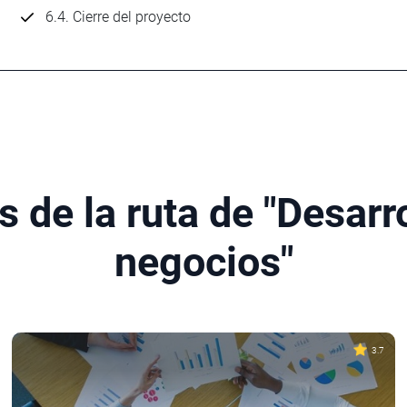
6.4. Cierre del proyecto
 de la ruta de "Desarr
negocios"
3.7