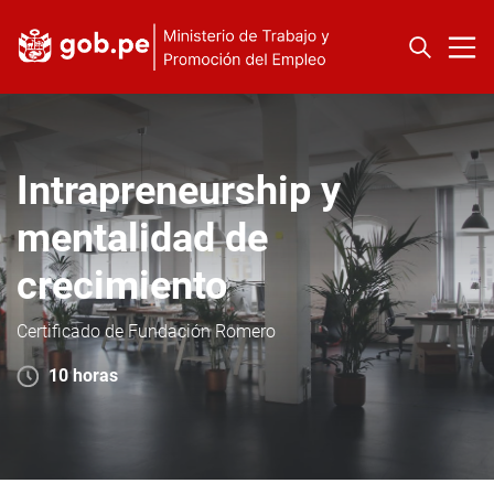
Intrapreneurship y
mentalidad de
crecimiento
Certificado de Fundación Romero
10 horas